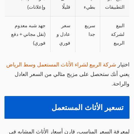
التطبيقات
بطيء
قليلًا
وإعلانات)
البيع
سريع
سعر
جهد شبه معدوم
لشركة
جدا
عادل و
(نقل مجاني + دفع
الربيع
فوري
فوري)
ختيار
شركة الربيع لشراء الأثاث المستعمل وسط الرياض
عني أنك ستحصل على مزيج مثالي من السعر العادل
الراحة.
تسعير الأثاث المستعمل
معرفة السعر المناسب، قارن أسعار الأثاث المشابه في