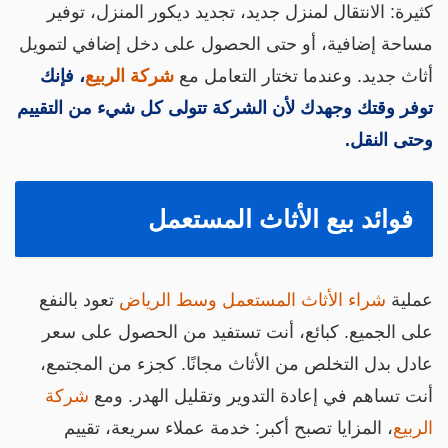
ثيرة: الانتقال لمنزل جديد، تجديد ديكور المنزل، توفير
ساحة إضافية، أو حتى الحصول على دخل إضافي لتمويل
ثاث جديد. وعندما تختار التعامل مع
شركة الربيع
، فإنك
وفر وقتك وجهدك لأن الشركة تتولى كل شيء من التقييم
حتى النقل.
فوائد بيع الأثاث المستعمل
ملية
شراء الأثاث المستعمل وسط الرياض
تعود بالنفع
لى الجميع. كبائع، أنت تستفيد من الحصول على سعر
ادل بدل التخلص من الأثاث مجانًا. كجزء من المجتمع،
نت تساهم في إعادة التدوير وتقليل الهدر. ومع
شركة
لربيع
، المزايا تصبح أكبر: خدمة عملاء سريعة، تقييم