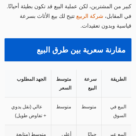
بير من المشترين، لكن عملية البيع قد تكون بطيئة أحيانًا.
ي المقابل،
شركة الربيع
تتيح لك بيع الأثاث بسرعة
ياسية وبدون تعقيدات.
مقارنة سعرية بين طرق البيع
الطريقة
سرعة
متوسط
الجهد المطلوب
البيع
السعر
البيع في
متوسط
متوسط
عالي (نقل يدوي
السوق
+ تفاوض طويل)
البيع عبر
حيانًا
أعلى
متوسط (متابعة