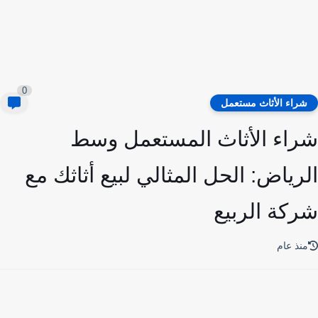
0
راء الأثاث مستعمل
اء الأثاث المستعمل وسط
رياض: الحل المثالي لبيع أثاثك مع
كة الربيع
نذ عام