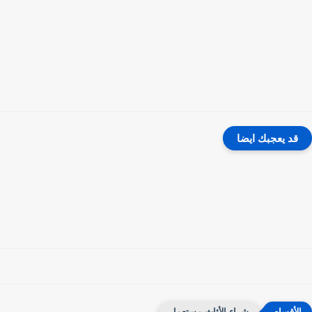
قد يعجبك ايضا
شراء الأثاث مستعمل