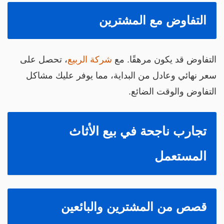
التفاوض مع المشترين
لتفاوض قد يكون مرهقًا. مع
شركة الربيع
، تحصل على
عر نهائي وعادل من البداية، مما يوفر عليك مشاكل
لتفاوض والوقت الضائع.
تجارب ناجحة في بيع الأثاث
المستعمل
قصص من المشترين والبائعين