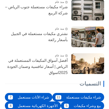
منذ عام
شراء مكيفات مستعملة جنوب الرياض –
شركة الربيع
منذ عام
نشتري مكيفات مستعملة في الجبيل
بأسعار رائعة
منذ عام
أفضل أسواق المكيفات المستعملة في
الرياض | أسعار تنافسية وضمان الجودة
2025اسواق
التسميات
شراء مكيفات مستعملة
شراء الأثاث مستعمل
7
11
بيع وشراء مكيفات
الأجهزة الكهربائية مستعمل
4
5