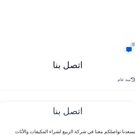
0
اتصل بنا
منذ عام
اتصل بنا
يسعدنا تواصلكم معنا في
شركة الربيع لشراء المكيفات والأثاث