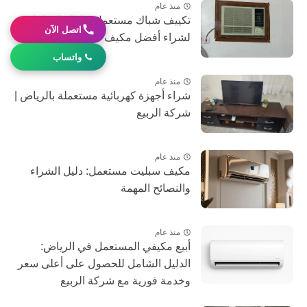
منذ عام
تكييف شباك مستعمل: دليلك الشامل
اتصل الآن
لشراء أفضل مكيف مستعمل 2025
واتساب
منذ عام
شراء أجهزة كهربائية مستعملة بالرياض |
شركة الربيع
منذ عام
مكيف سبليت مستعمل: دليل الشراء
والنصائح المهمة
منذ عام
أبيع مكيفي المستعمل في الرياض:
الدليل الشامل للحصول على أعلى سعر
وخدمة فورية مع شركة الربيع