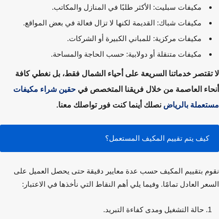
مكيفات سبليت:
الأكثر طلبًا في المنازل والمكاتب.
مكيفات شباك:
القديمة لكنها لا تزال فعالة في بعض المواقع.
مكيفات مركزية:
للمباني الكبيرة أو الشركات.
مكيفات متنقلة أو دولابية:
حسب الحاجة والمساحة.
تقتصر خدماتنا السريعة على أحياء الشمال فقط، بل نغطي كافة
اء العاصمة من خلال فريقنا المتخصص في
حقين شراء مكيفات
عملة بالرياض
نصلك أينما كنت فور تواصلك معنا.
كيف يتم تقييم المكيف المستعمل؟
م بتقييم المكيف حسب عدة معايير دقيقة حتى يحصل العميل على
عر العادل تمامًا. وفيما يلي أهم النقاط التي نأخذها في الاعتبار:
حالة التشغيل ومدى كفاءة التبريد.