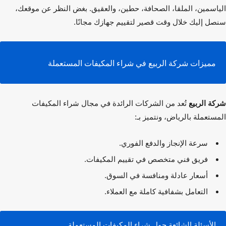
اسمين، الملقا، الصحافة، حطين، والعقيق. بغض النظر عن موقعك،
ل إليك خلال وقت قصير لتقييم جهازك مجانًا.
مميزات شركة الربيع في شراء المكيفات المستعملة
ة الربيع
تُعد من الشركات الرائدة في مجال
شراء المكيفات
ستعملة
بالرياض، ونتميز بـ:
سرعة الإنجاز والدفع الفوري.
فريق فني متخصص في تقييم المكيفات.
أسعار عادلة ومنافسة في السوق.
التعامل بشفافية كاملة مع العملاء.
الأسئلة الشائعة حول شراء المكيفات المستعملة