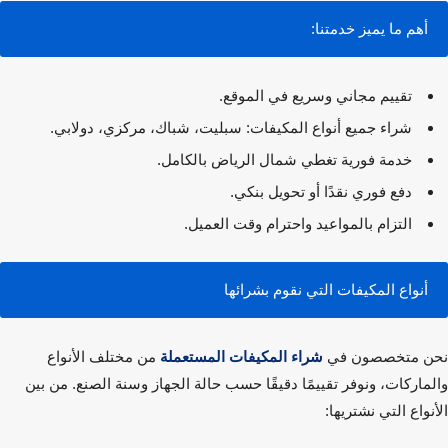
أهم ما يميز خدمتنا:
تقييم مجاني وسريع في الموقع.
شراء جميع أنواع المكيفات: سبليت، شباك، مركزي، دولابي.
خدمة فورية تغطي شمال الرياض بالكامل.
دفع فوري نقدًا أو تحويل بنكي.
التزام بالمواعيد واحترام وقت العميل.
أنواع المكيفات التي نقوم بشرائها
 متخصصون في
شراء المكيفات المستعملة
من مختلف الأنواع
ماركات، ونوفر تقييمًا دقيقًا حسب حالة الجهاز وسنة الصنع. من بين
واع التي نشتريها: